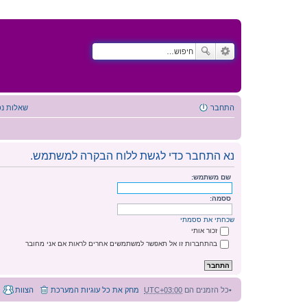
התחבר
שאלות נפ
נא התחבר כדי לגשת ללוח הבקרה למשתמש.
שם משתמש:
ססמה:
שכחתי את ססמתי
זכור אותי
בהתחברות זו אל תאפשר למשתמשים אחרים לראות אם אני מחובר
כל הזמנים הם
UTC+03:00
מחק את כל עוגיות המערכת
הצוות