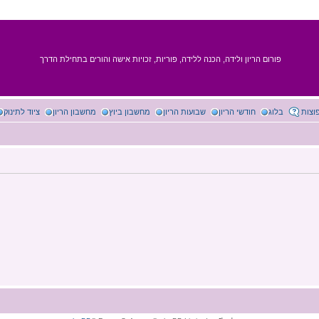
פורום הריון ולידה, הכנה ללידה, פוריות, זכויות אישה והורים בתחילת הדרך
וצות
בלוג
חודשי הריון
שבועות הריון
מחשבון ביוץ
מחשבון הריון
ציוד לתינוק