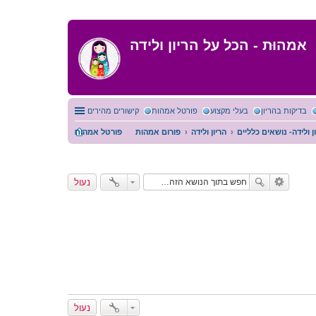
אמהוּת - הכל על הריון ולידה
בדיקות בהריון
בעלי מקצוע
פורטל אמהות
קישורים מהירים
ן ולידה- נושאים כלליים
הריון ולידה
פורום אמהות
פורטל אמהות
נעול
נעול