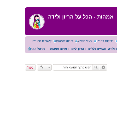
אמהוּת - הכל על הריון ולידה
בדיקות בהריון
בעלי מקצוע
פורטל אמהות
קישורים מהירים
ן ולידה- נושאים כלליים
הריון ולידה
פורום אמהות
פורטל אמהות
נעול