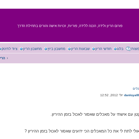
פורום הריון ולידה, הכנה ללידה, פוריות, זכויות אישה והורים בתחילת הדרך
וצות
בלוג
חודשי הריון
שבועות הריון
מחשבון ביוץ
מחשבון הריון
ציוד לתינוק
הריו
danloyal
קטן עם אישתי על מאכלים שאסור לאכול בזמן ההיריון.
ולי לתת לי את כל המאכלים הכי ידועים שאסור לאכול בזמן ההיריון ?