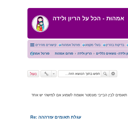
אמהוּת - הכל על הריון ולידה
בדיקות בהריון
בעלי מקצוע
פורטל אמהות
קישורים מהירים
ן ולידה- נושאים כלליים
הריון ולידה
פורום אמהות
פורטל אמהות
נעול
 תאומים לבין הבייבי מונסטר אשמח לשמוע אם למישהי יש אחד
Re: עגלת תאומים עזרההה