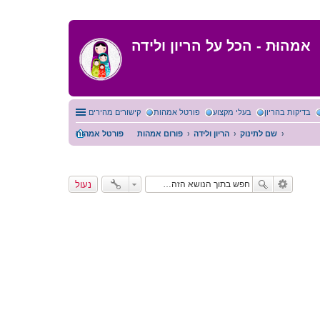
אמהוּת - הכל על הריון ולידה
בדיקות בהריון
בעלי מקצוע
פורטל אמהות
קישורים מהירים
שם לתינוק
הריון ולידה
פורום אמהות
פורטל אמהות
נעול