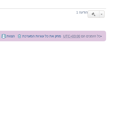
J
e
n
הודעה 1
n
y
כל הזמנים הם
UTC+03:00
מחק את כל עוגיות המערכת
הצוות