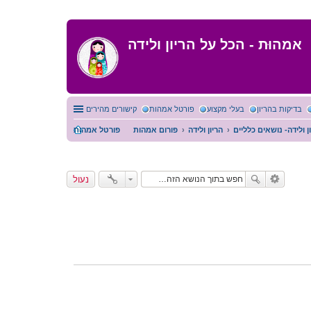
אמהוּת - הכל על הריון ולידה
בדיקות בהריון
בעלי מקצוע
פורטל אמהות
קישורים מהירים
ן ולידה- נושאים כלליים
הריון ולידה
פורום אמהות
פורטל אמהות
נעול