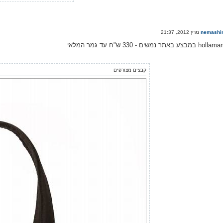
nemashi
קבצים מצורפים