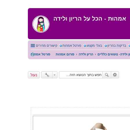
אמהוּת - הכל על הריון ולידה
בדיקות בהריון
בעלי מקצוע
פורטל אמהות
קישורים מהירים
ן ולידה- נושאים כלליים
הריון ולידה
פורום אמהות
פורטל אמהות
נעול