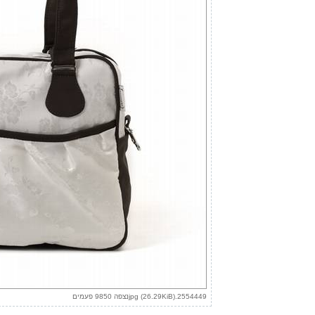
2554449.jpg (26.29KiB)נצפה 9850 פעמים