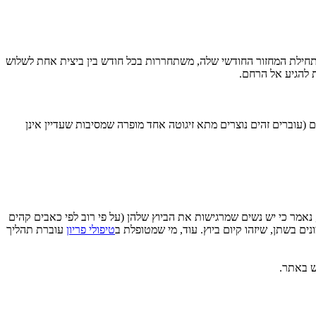
ותחילת המחזור החודשי שלה, משתחררות בכל חודש בין ביצית אחת לשלוש
ים (עוברים זהים נוצרים מתא זיגוטה אחד מופרה שמסיבות שעדיין אינן
ת, נאמר כי יש נשים שמרגישות את הביוץ שלהן (על פי רוב לפי כאבים קהים
נים בשתן, שיזהו קיום ביוץ. עוד, מי שמטופלת ב
טיפולי פריון
עוברת תהליך
ש באתר.