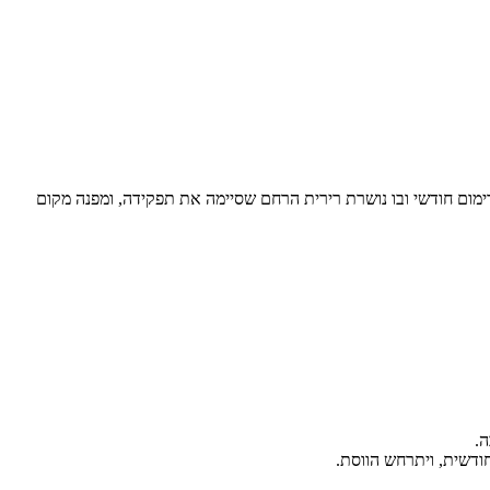
(דימום חודשי ובו נושרת רירית הרחם שסיימה את תפקידה, ומפנה מקום
ה.
ודשית, ויתרחש הווסת.