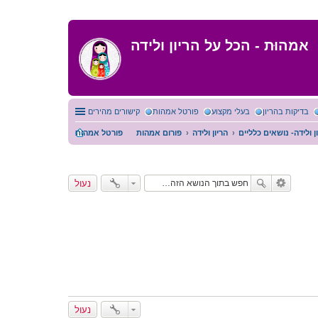
אמהוּת - הכל על הריון ולידה
בדיקות בהריון
בעלי מקצוע
פורטל אמהות
קישורים מהירים
ן ולידה- נושאים כלליים
הריון ולידה
פורום אמהות
פורטל אמהות
נעול
נעול