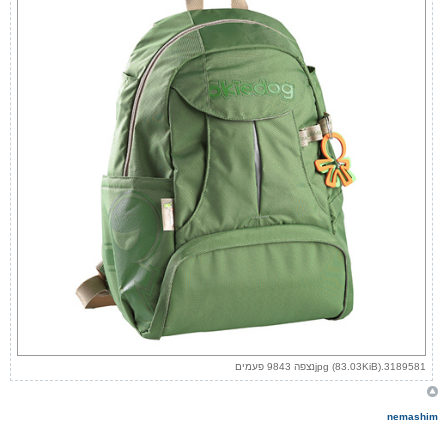
3189581.jpg (83.03KiB)נצפה 9843 פעמים
nemashim