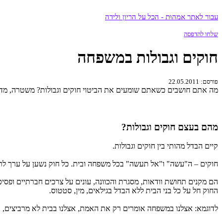
עבור לאתר אמהוּת - הכל על הריון ולידה
שלחו להדפסה
חוקים וגבולות במשפחה
פורסם: 22.05.2011
מה אתם חושבים כשאתם שומעים את הביטוי חוקים וגבולות? משטרה, מדינ
מהם בעצם חוקים וגבולות?
קיים הבדל מהותי בין חוקים וגבולות.
חוקים – ה"עשה" ו"אל תעשה" בכל משפחה ובית. כל חוק נשען על ערך לרוב ז
הם מקנים תחושת וודאות, מסגרת והכוונה, עונים על צרכים חברתיים ופסיכול
החוק חל על כל בני הבית ללא הבדל בגילאים, מין, סטטוס.
לדוגמא: אצלנו במשפחה אומרים רק את האמת, אצלנו בבית לא מרביצים, א