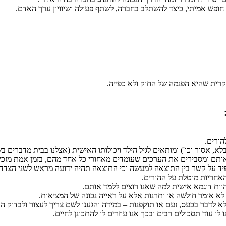
חופש אמיתי, כיצד להשתלב בחברה, לשתף פעולה ושיוויון ערך האדם.
רית שהיא הפנמה של החוק ולא כפייה.