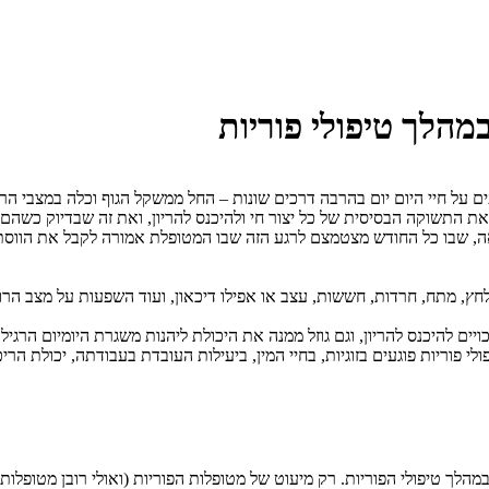
מהלך טיפולי פוריות
ים על חיי היום יום בהרבה דרכים שונות – החל ממשקל הגוף וכלה במצבי הרו
התשוקה הבסיסית של כל יצור חי ולהיכנס להריון, ואת זה שבדיוק כשהם מנ
צאה, שבו כל החודש מצטמצם לרגע הזה שבו המטופלת אמורה לקבל את הוו
לחץ, מתח, חרדות, חששות, עצב או אפילו דיכאון, ועוד השפעות על מצב הרוח
ויים להיכנס להריון, וגם גוזל ממנה את היכולת ליהנות משגרת היומיום ה
י פוריות פוגעים בזוגיות, בחיי המין, ביעילות העובדת בעבודתה, יכולת הרי