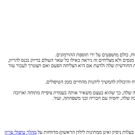
ח, כולם מושפעים על ידי תוספת ההורמונים.
סים ולא מצליחים זה ניראה כאילו כל שאר העולם בדיוק נכנס להריון,
סת החודשית שלה ולדעת אם היא הצליחה הפעם ואם תצטרך לעבור עוד
 והיכולת להמשיך ליהנות מהחיים בזמן הטיפולים.
רגילה שלה, כך שהוא בעצם משאיר אותה בעמדת ציפייה מתוחה וארוכה
כוז שלה, יחסיה עם חבריה ובני משפחתה, ועוד.
מהלך טיפולי פריון