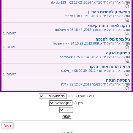
הודעה אחרונהעל ידי
02 פברואר 2014, 17:02
«
dordor123
הוצאת קולסטרום בהריון
הודעה אחרונהעל ידי
18 יוני 2013, 15:21
«
שירת
הנקה לאחר ניתוח קיסרי
הודעה אחרונהעל ידי
25 נובמבר 2012, 18:44
«
מיטלאור
תגובות:
1
גיל מקסימלי להנקה
הודעה אחרונהעל ידי
24 אוגוסט 2012, 15:22
«
lovejenny
תגובות:
1
הפסקת הנקה
הודעה אחרונהעל ידי
25 יוני 2012, 18:14
«
semipick
מראה החזה אחרי הנקה
הודעה אחרונהעל ידי
08 מרץ 2012, 09:39
«
אלכס_
תגובות:
1
הפסקת הנקה
הודעה אחרונהעל ידי
22 נובמבר 2011, 12:37
«
דנה
הצג נושאים קודמים:
מיין לפי
נעול
8 נושאים