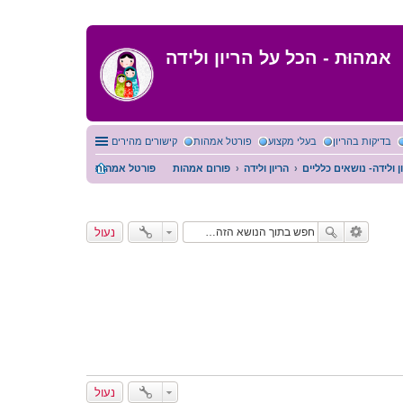
אמהוּת - הכל על הריון ולידה
בדיקות בהריון
בעלי מקצוע
פורטל אמהות
קישורים מהירים
ן ולידה- נושאים כלליים
הריון ולידה
פורום אמהות
פורטל אמהות
נעול
נעול