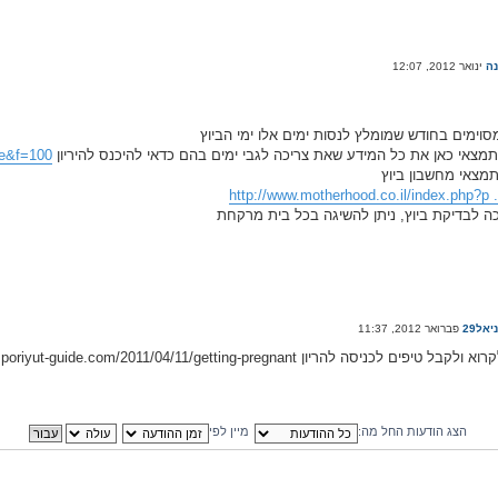
ה
מסוימים בחודש שמומלץ לנסות ימים אלו ימי הביוץ
מצאי כאן את כל המידע שאת צריכה לגבי ימים בהם כדאי להיכנס להיריון
cle&f=100
תמצאי מחשבון ביוץ
http://www.motherhood.co.il/index.php?p .
ה לבדיקת ביוץ, ניתן להשיגה בכל בית מרקחת
יאל29
הצג הודעות החל מה:
מיין לפי