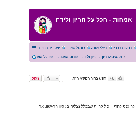
אמהוּת - הכל על הריון ולידה
בדיקות בהריון
בעלי מקצוע
פורטל אמהות
קישורים מהירים
נכנסים להריון
הריון ולידה
פורום אמהות
פורטל אמהות
נעול
להיכנס להריון ויכול להיות שבכלל נצליח בניסיון הראשון, אך