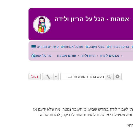
אמהוּת - הכל על הריון ולידה
בדיקות בהריון
בעלי מקצוע
פורטל אמהות
קישורים מהירים
נכנסים להריון
הריון ולידה
פורום אמהות
פורטל אמהות
נעול
תי לעבור לידה בחודש שביעי כי העובר נפטר. מה שלא ידענו אז
רופא שטיפל בי אז שכח להפנות אותי לבדיקה, למרות שהיא
רה?