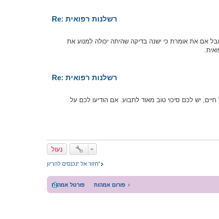
Re: רשלנות רפואית
בל אם את אומרת כי ישנה בדיקה שהיתה יכולה למנוע את
אית.
Re: רשלנות רפואית
ים, יש לכם סיכוי טוב מאוד לתבוע. אם הודיעו לכם על
נעול
חזור אל “נכנסים להריון”
פורום אמהות
פורטל אמהות