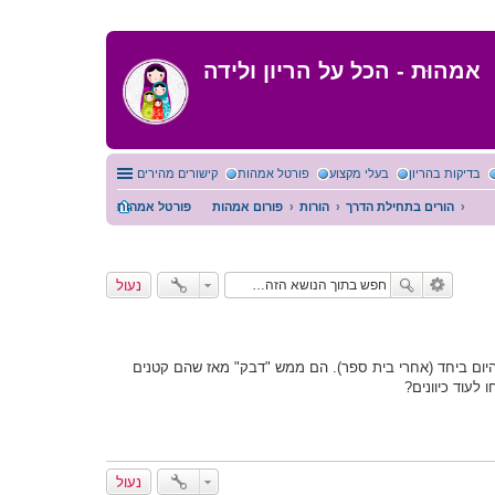
אמהוּת - הכל על הריון ולידה
בדיקות בהריון
בעלי מקצוע
פורטל אמהות
קישורים מהירים
הורים בתחילת הדרך
הורות
פורום אמהות
פורטל אמהות
נעול
היום ביחד (אחרי בית ספר). הם ממש "דבק" מאז שהם קטנים
לעוד כיוונים?
נעול