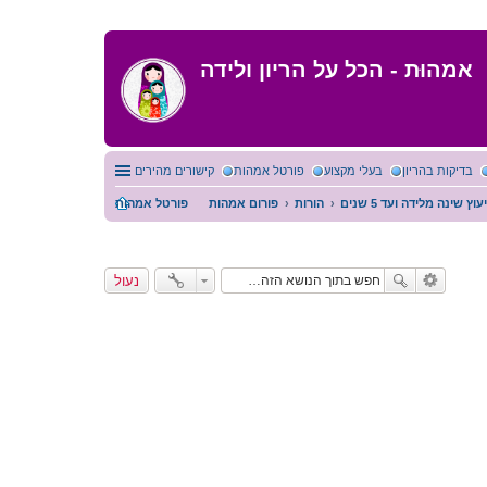
אמהוּת - הכל על הריון ולידה
בדיקות בהריון
בעלי מקצוע
פורטל אמהות
קישורים מהירים
וץ שינה מלידה ועד 5 שנים
הורות
פורום אמהות
פורטל אמהות
נעול