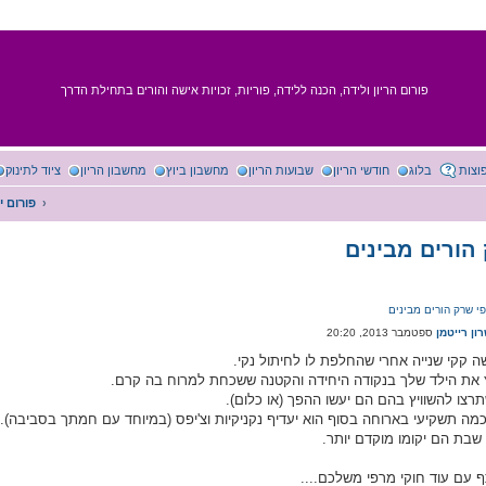
פורום הריון ולידה, הכנה ללידה, פוריות, זכויות אישה והורים בתחילת הדרך
וצות
בלוג
חודשי הריון
שבועות הריון
מחשבון ביוץ
מחשבון הריון
ציוד לתינוק
פורום ייע
ון רייטמן
 עם עוד חוקי מרפי משלכם....