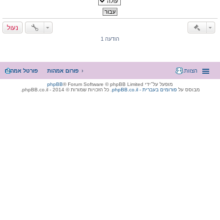
נעול
הודעה 1
הצוות
פורום אמהות
פורטל אמהות
מופעל על־ידי
® Forum Software © phpBB Limited
phpBB
מבוסס על
phpBB.co.il - פורומים בעברית
. כל הזכויות שמורות © 2014 - phpBB.co.il.