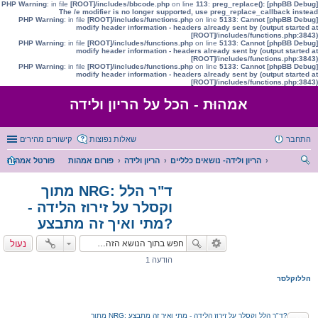
: in file
[ROOT]/includes/bbcode.php
on line
113
:
preg_replace():
[phpBB Debug] PHP Warning
The /e modifier is no longer supported, use preg_replace_callback instead
: in file
[ROOT]/includes/functions.php
on line
5133
:
Cannot
[phpBB Debug] PHP Warning
modify header information - headers already sent by (output started at
[ROOT]/includes/functions.php:3843)
: in file
[ROOT]/includes/functions.php
on line
5133
:
Cannot
[phpBB Debug] PHP Warning
modify header information - headers already sent by (output started at
[ROOT]/includes/functions.php:3843)
: in file
[ROOT]/includes/functions.php
on line
5133
:
Cannot
[phpBB Debug] PHP Warning
modify header information - headers already sent by (output started at
[ROOT]/includes/functions.php:3843)
אמהוּת - הכל על הריון ולידה
התחבר
שאלות נפוצות
קישורים מהירים
הריון ולידה- נושאים כלליים
הריון ולידה
פורום אמהות
פורטל אמהות
יפו
מתוך NRG: ד"ר הלל
ש
וקסלר על זירוז הלידה -
מתי ואיך זה מתבצע?
נעול
הודעה 1
הללוקלסר
מתוך NRG: ד"ר הלל וקסלר על זירוז הלידה - מתי ואיך זה מתבצע?